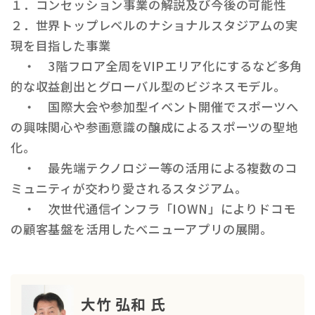
１．コンセッション事業の解説及び今後の可能性
２．世界トップレベルのナショナルスタジアムの実
現を目指した事業
・ 3階フロア全周をVIPエリア化にするなど多角
的な収益創出とグローバル型のビジネスモデル。
・ 国際大会や参加型イベント開催でスポーツへ
の興味関心や参画意識の醸成によるスポーツの聖地
化。
・ 最先端テクノロジー等の活用による複数のコ
ミュニティが交わり愛されるスタジアム。
・ 次世代通信インフラ「IOWN」によりドコモ
の顧客基盤を活用したべニューアプリの展開。
大竹 弘和 氏