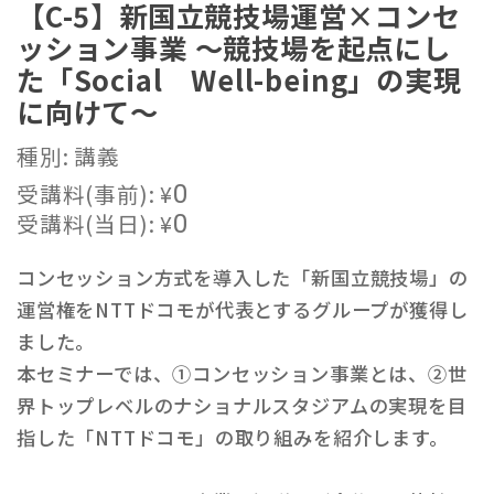
【C-5】新国立競技場運営×コンセ
ッション事業 ～競技場を起点にし
た「Social Well-being」の実現
に向けて～
種別: 講義
受講料(事前):
¥
0
受講料(当日):
¥
0
コンセッション方式を導入した「新国立競技場」の
運営権をNTTドコモが代表とするグループが獲得し
ました。
本セミナーでは、①コンセッション事業とは、②世
界トップレベルのナショナルスタジアムの実現を目
指した「NTTドコモ」の取り組みを紹介します。