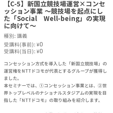
【C-5】新国立競技場運営×コンセ
ッション事業 ～競技場を起点にし
た「Social Well-being」の実現
に向けて～
種別: 講義
受講料(事前):
¥
0
受講料(当日):
¥
0
コンセッション方式を導入した「新国立競技場」の
運営権をNTTドコモが代表とするグループが獲得し
ました。
本セミナーでは、①コンセッション事業とは、②世
界トップレベルのナショナルスタジアムの実現を目
指した「NTTドコモ」の取り組みを紹介します。