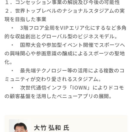
１．コンセッション事業の解説及び今後の可能性
２．世界トップレベルのナショナルスタジアムの実
現を目指した事業
・ 3階フロア全周をVIPエリア化にするなど多角
的な収益創出とグローバル型のビジネスモデル。
・ 国際大会や参加型イベント開催でスポーツへ
の興味関心や参画意識の醸成によるスポーツの聖地
化。
・ 最先端テクノロジー等の活用による複数のコ
ミュニティが交わり愛されるスタジアム。
・ 次世代通信インフラ「IOWN」によりドコモ
の顧客基盤を活用したべニューアプリの展開。
大竹 弘和 氏