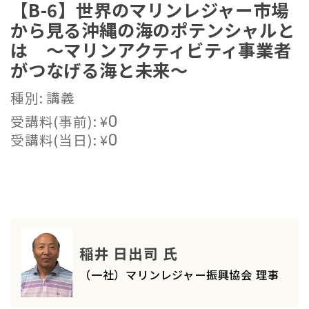
【B-6】世界のマリンレジャー市場
から見る沖縄の海のポテンシャルと
は ～マリンアクティビティ事業者
がつなげる海と未来～
種別: 講義
受講料(事前):
¥
0
受講料(当日):
¥
0
稲井 日出司 氏
（一社）マリンレジャー振興協会 理事