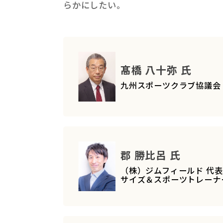
らかにしたい。
髙橋 八十弥 氏
九州スポーツクラブ協議会
郡 勝比呂 氏
（株）ジムフィールド 代表
サイズ＆スポーツトレーナ