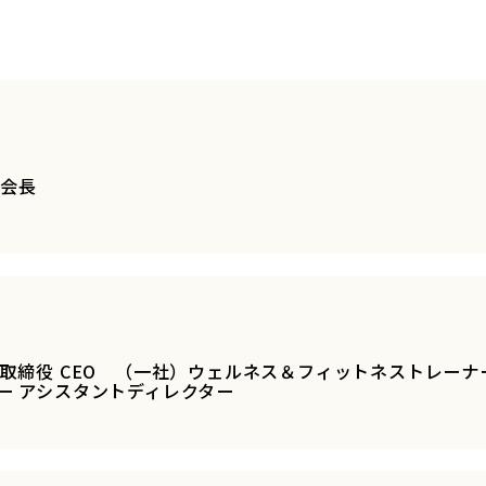
 会長
取締役 CEO （一社）ウェルネス＆フィットネストレーナー
ー アシスタントディレクター