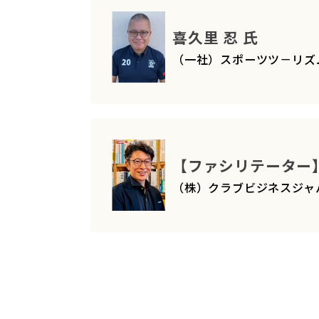
喜久里 忍 氏
（一社）スポーツツ－リズ
【ファシリテーター】
（株）クラブビジネスジャパン 