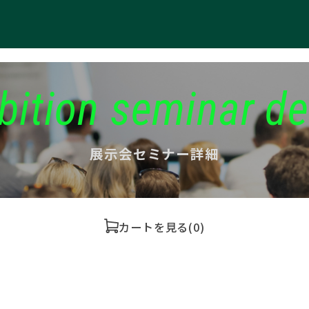
bition seminar de
展示会セミナー詳細
カートを見る
(0)