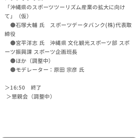
「沖縄県のスポーツツーリズム産業の拡大に向け
て」（仮）
●石塚大輔 氏 スポーツデータバンク(株)代表取
締役
●宮平洋志 氏 沖縄県 文化観光スポーツ部 スポ
ーツ振興課 スポーツ企画班長
●ほか（調整中）
●モデレーター：原田 宗彦 氏
＞16:50 終了
＞懇親会（調整中）