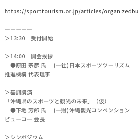
https://sporttourism.or.jp/articles/organized
ーーーーー
＞13:30 受付開始
＞14:00 開会挨拶
●原田 宗彦 氏 (一社)日本スポーツツーリズム
推進機構 代表理事
＞基調講演
「沖縄県のスポーツと観光の未来」（仮）
●下地 芳郎 氏 (一財)沖縄観光コンベンション
ビューロー 会長
＞シンポジウム