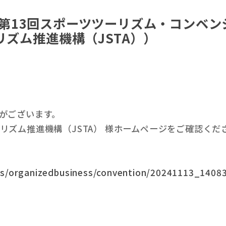
催：第13回スポーツツーリズム・コンベ
ズム推進機構（JSTA））
がございます。
ズム推進機構（JSTA） 様ホームページをご確認くだ
cles/organizedbusiness/convention/20241113_1408