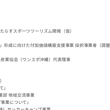
たらすスポーツツーリズム開発（仮）
」形成に向けた付加価値構築支援事業 採択事業者（調
連産業協会（ワンスポ沖縄）代表理事
）
て」
営業部 地域交流事業
プ事業について」
株) サッカーキャンプ事業