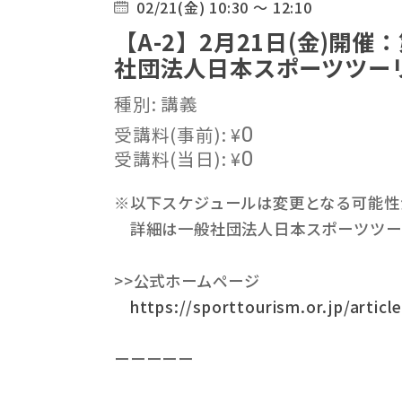
02/21(金) 10:30 ～ 12:10
【A-2】2月21日(金)開
社団法人日本スポーツツーリ
種別: 講義
受講料(事前):
¥
0
受講料(当日):
¥
0
※以下スケジュールは変更となる可能性
詳細は一般社団法人日本スポーツツーリ
>>公式ホームページ
https://sporttourism.or.jp/arti
ーーーーー