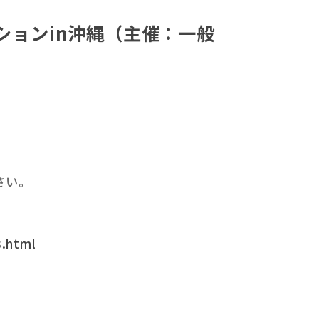
ンションin沖縄（主催：一般
さい。
3.html