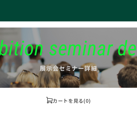
bition seminar de
展示会セミナー詳細
カートを見る
(0)