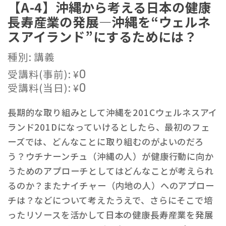
【A-4】沖縄から考える日本の健康
長寿産業の発展―沖縄を“ウェルネ
スアイランド”にするためには？
種別: 講義
受講料(事前):
¥
0
受講料(当日):
¥
0
長期的な取り組みとして沖縄を201Cウェルネスアイ
ランド201Dになっていけるとしたら、最初のフェ
ーズでは、どんなことに取り組むのがよいのだろ
う？ウチナーンチュ（沖縄の人）が健康行動に向か
うためのアプローチとしてはどんなことが考えられ
るのか？またナイチャー（内地の人）へのアプロー
チは？などについて考えたうえで、さらにそこで培
ったリソースを活かして日本の健康長寿産業を発展