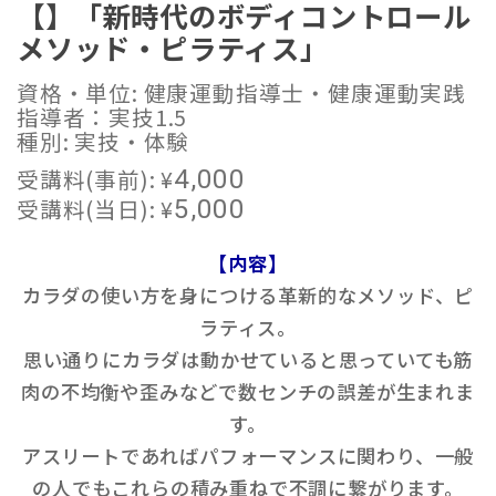
【】「新時代のボディコントロール
メソッド・ピラティス」
資格・単位: 健康運動指導士・健康運動実践
指導者：実技1.5
種別: 実技・体験
受講料(事前):
¥
4,000
受講料(当日):
¥
5,000
【内容】
カラダの使い方を身につける革新的なメソッド、ピ
ラティス。
思い通りにカラダは動かせていると思っていても筋
肉の不均衡や歪みなどで数センチの誤差が生まれま
す。
アスリートであればパフォーマンスに関わり、一般
の人でもこれらの積み重ねで不調に繋がります。