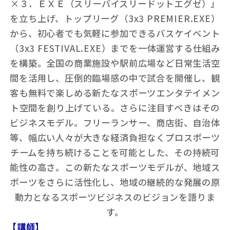
×３．ＥＸＥ（スリーバイスリードットエグゼ）」
を立ち上げ、トップリーグ（3x3 PREMIER.EXE）
から、初心者でも気軽に参加できるバスケイベント
（3x3 FESTIVAL.EXE）までを一体運営する仕組み
を構築。全国の商業施設や駅前広場など日常生活空
間を活用し、圧倒的臨場感の中で試合を開催し、観
客も無料で楽しめる新たなスポーツエンタテイメン
ト空間を創り上げている。さらに注目すべきはその
ビジネスモデル。フリーランサー、商店街、自治体
等、幅広い人々が大きな経済負担なくプロスポーツ
チームを持ち続けることを可能とした、その持続可
能性の高さ。この新たなスポーツモデルが、地域ス
ポーツをさらに活性化し、地域の継続的な発展の原
動力となるスポーツビジネスのビジョンを語りま
す。
【講師】