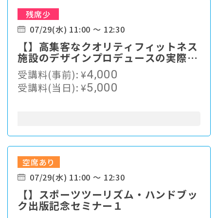
残席少
07/29(水) 11:00 ～ 12:30
【】高集客なクオリティフィットネス
施設のデザインプロデュースの実際・
Vol２ ～総合クラブ・ジムスタジオク
受講料(事前):
¥
4,000
ラブ・ファストジムクラブの最新事例
受講料(当日):
¥
5,000
～
空席あり
07/29(水) 11:00 ～ 12:30
【】スポーツツーリズム・ハンドブッ
ク出版記念セミナー１