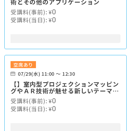
術とその他のアプリケーション
受講料(事前):
¥
0
受講料(当日):
¥
0
空席あり
07/29(水) 11:00 ～ 12:30
【】室内型プロジェクションマッピン
グやＡＲ技術が魅せる新しいテーマパ
ークの可能性
受講料(事前):
¥
0
受講料(当日):
¥
0