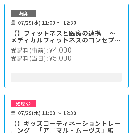
満席
07/29(水) 11:00 ～ 12:30
【】フィットネスと医療の連携 ～
メディカルフィットネスのコンセプ
ト、施設運営
受講料(事前):
¥
4,000
受講料(当日):
¥
5,000
残席少
07/29(水) 11:00 ～ 12:30
【】キッズコーディネーショントレー
ニング 「アニマル・ムーヴス」編