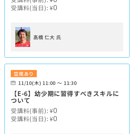
受講料(当日):
¥
0
髙橋 仁大 氏
空席あり
11/10(木) 11:00 ～ 11:30
【E-6】幼少期に習得すべきスキルに
ついて
受講料(事前):
¥
0
受講料(当日):
¥
0