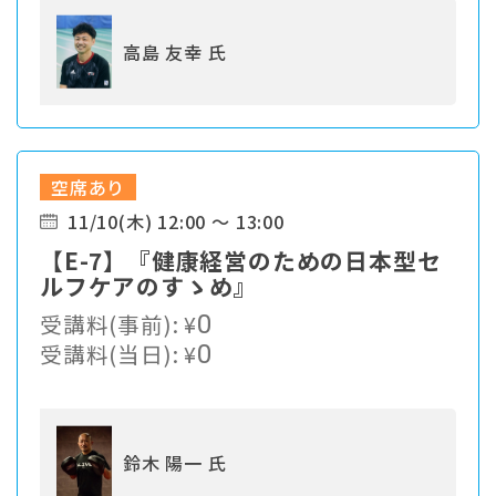
高島 友幸 氏
空席あり
11/10(木) 12:00 ～ 13:00
【E-7】『健康経営のための日本型セ
ルフケアのすゝめ』
受講料(事前):
¥
0
受講料(当日):
¥
0
鈴木 陽一 氏