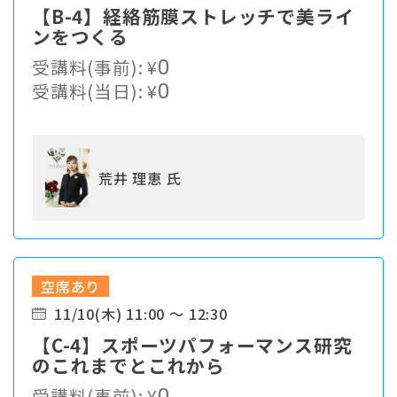
【B-4】経絡筋膜ストレッチで美ライ
ンをつくる
受講料(事前):
¥
0
受講料(当日):
¥
0
荒井 理恵 氏
空席あり
11/10(木) 11:00 ～ 12:30
【C-4】スポーツパフォーマンス研究
のこれまでとこれから
受講料(事前):
¥
0