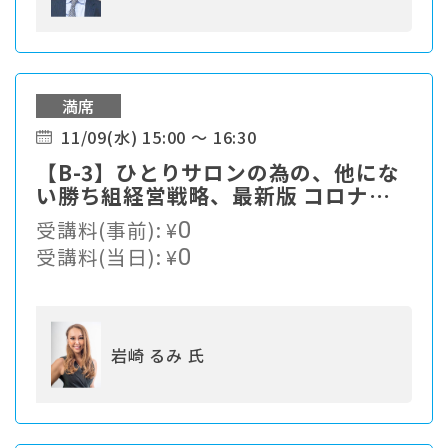
満席
11/09(水) 15:00 ～ 16:30
【B-3】ひとりサロンの為の、他にな
い勝ち組経営戦略、最新版 コロナ禍
でもたった1年で億越えしたひとりサ
受講料(事前):
¥
0
ロンビジネスの秘訣とは？
受講料(当日):
¥
0
岩崎 るみ 氏