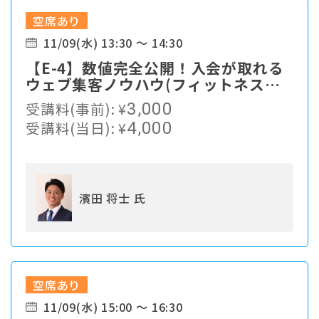
空席あり
11/09(水) 13:30 ～ 14:30
【E-4】数値完全公開！入会が取れる
ウェブ集客ノウハウ(フィットネス、
スイミング)
受講料(事前):
¥
3,000
受講料(当日):
¥
4,000
濱田 将士 氏
空席あり
11/09(水) 15:00 ～ 16:30