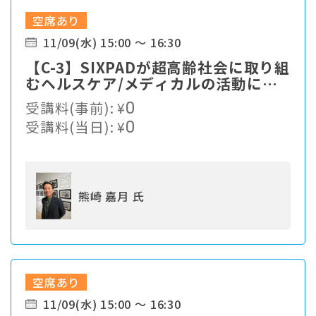
空席あり
11/09(水) 15:00 ～ 16:30
【C-3】SIXPADが超高齢社会に取り組
むヘルスケア/メディカルの活動につ
いて
受講料(事前):
¥
0
受講料(当日):
¥
0
熊崎 嘉月 氏
空席あり
11/09(水) 15:00 ～ 16:30