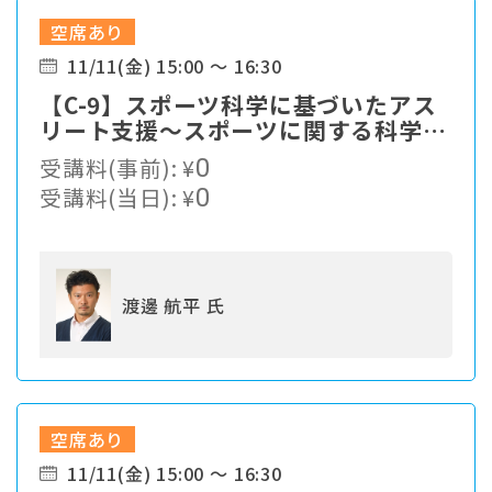
空席あり
11/11(金) 15:00 ～ 16:30
【C-9】スポーツ科学に基づいたアス
リート支援〜スポーツに関する科学的
知見を如何にして活用していくか〜
受講料(事前):
¥
0
受講料(当日):
¥
0
渡邊 航平 氏
空席あり
11/11(金) 15:00 ～ 16:30