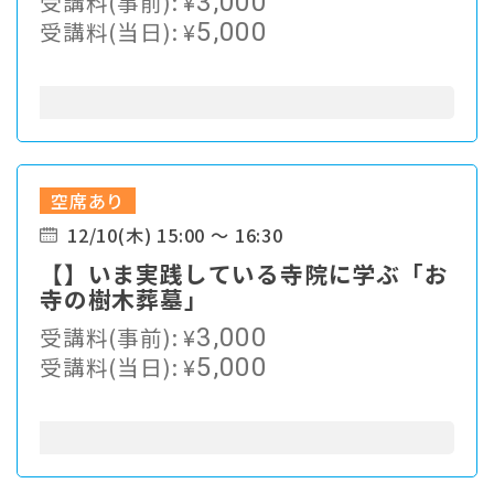
受講料(事前):
¥
3,000
受講料(当日):
¥
5,000
空席あり
12/10(木) 15:00 ～ 16:30
【】いま実践している寺院に学ぶ「お
寺の樹木葬墓」
受講料(事前):
¥
3,000
受講料(当日):
¥
5,000