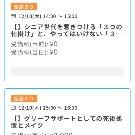
空席あり
12/10(木) 14:00 ～ 15:00
【】シニア世代を惹きつける「３つの
仕掛け」と、やってはいけない「３つ
のルール」
受講料(事前):
¥
0
受講料(当日):
¥
0
空席あり
12/10(木) 15:00 ～ 16:30
【】グリーフサポートとしての死後処
置とメイク